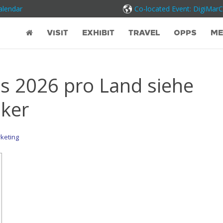
alendar
Co-located Event: DigiMar
VISIT
EXHIBIT
TRAVEL
OPPS
ME
s 2026 pro Land siehe
nker
rketing