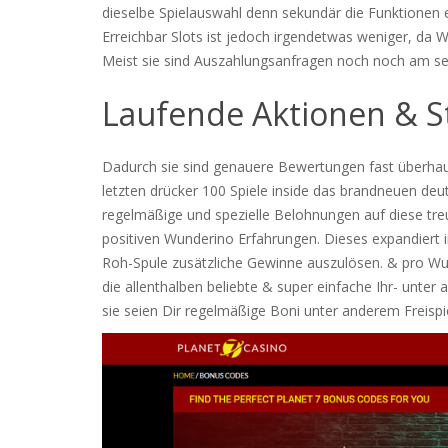
dieselbe Spielauswahl denn sekundär die Funktionen
Erreichbar Slots ist jedoch irgendetwas weniger, da 
Meist sie sind Auszahlungsanfragen noch noch am se
Laufende Aktionen & 
Dadurch sie sind genauere Bewertungen fast überhaup
letzten drücker 100 Spiele inside das brandneuen de
regelmäßige und spezielle Belohnungen auf diese treu
positiven Wunderino Erfahrungen. Dieses expandiert 
Roh-Spule zusätzliche Gewinne auszulösen. & pro Wu
die allenthalben beliebte & super einfache Ihr- unte
sie seien Dir regelmäßige Boni unter anderem Freispie