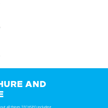
s
HURE AND
E
out all things TECHSPO including