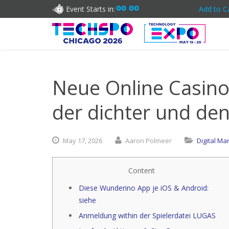
Event Starts in:
00
00
Add to C
Neue Online Casino
der dichter und de
May
17,
2026
Aaron Polmeer
Digital Ma
Content
Diese Wunderino App je iOS & Android:
siehe
Anmeldung within der Spielerdatei LUGAS