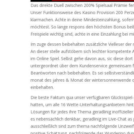
Das direkte Duell zwischen 200% Spielsaal Prämie f
Unser Funktionsweise des Kasino Provision 200 Perzen
klarmachen. Achte in deine Mindesteinzahlung, sofer
möchtest. So lange respons den höchsten Bonus beibe
Freispiele wichtig sind, achte in eine Einzahlung bei 
Im zuge dessen beibehalten zusätzliche Vielleser de
An dieser stelle aufstöbern sich leichter kompetente 
im Online Spiel. Selbst gehe davon aus, sic diese dort 
untergeordnet über dem Kundenservice gemeinsam fer
Beantworten nach beibehalten. Es sei selbstverständli
monat des jahres & Monat der wintersonnenwende qu
einbehalten.
Die beste Faktum qua unser verfügbaren Glücksspiel-Be
hatten, um alle 16 Wette-Unterhaltungsanbietern hinte
Lösungen für jedes ihre Thema geradlinig inoffizieller
es nebensächlich denkbar, geradlinig im Live-Chat as
ausschließlich sind zum thema nachfolgende Unzweifel
positive Schätzung, nachfolgende das Wunderino durch