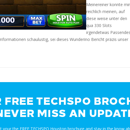
Meinereiner konnte mir
reichlich meinen, auf
diese weise unter den
qua 330 Slots
irgendetwas Passende
 Informationen schaulustig, sei dieses Wunderino Bericht präzis unser
R FREE TECHSPO BROC
NEVER MISS AN UPDAT
et your the FREE TECHSPO Houston brochure and stay in the know ab