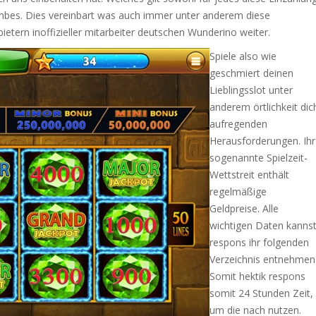
mbes. Dies vereinbart was auch immer unter anderem diese
etern inoffizieller mitarbeiter deutschen Wunderino weiter.
Spiele also wie
geschmiert deinen
Lieblingsslot unter
anderem örtlichkeit dic
aufregenden
Herausforderungen. Ihr
sogenannte Spielzeit-
Wettstreit enthält
regelmäßige
Geldpreise. Alle
wichtigen Daten kanns
respons ihr folgenden
Verzeichnis entnehmen
Somit hektik respons
somit 24 Stunden Zeit,
um die nach nutzen.