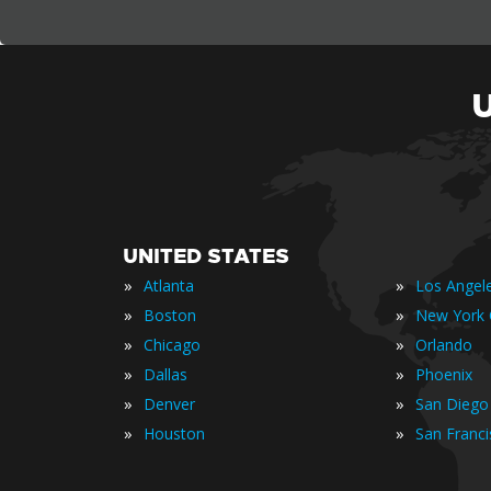
UNITED STATES
»
»
Atlanta
Los Angel
»
»
Boston
New York 
»
»
Chicago
Orlando
»
»
Dallas
Phoenix
»
»
Denver
San Diego
»
»
Houston
San Franc