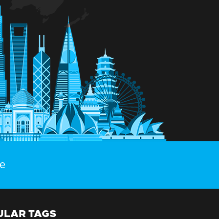
e
ULAR TAGS