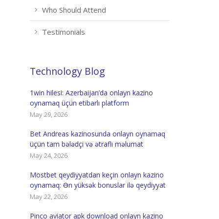
Who Should Attend
Testimonials
Technology Blog
1win hilesi: Azerbaijan’da onlayn kazino
oynamaq üçün etibarlı platform
May 29, 2026
Bet Andreas kazinosunda onlayn oynamaq
üçün tam bələdçi və ətraflı məlumat
m
May 24, 2026
a
Mostbet qeydiyyatdan keçin onlayn kazino
oynamaq: Ən yüksək bonuslar ilə qeydiyyat
May 22, 2026
Pinco aviator apk download onlayn kazino