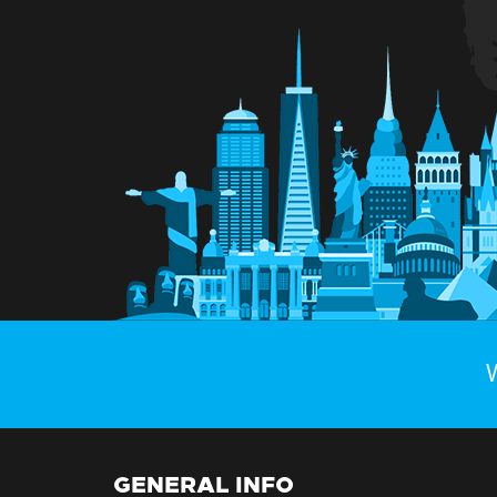
GENERAL INFO