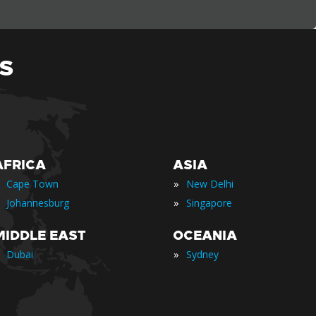
S
AFRICA
ASIA
»
Cape Town
New Delhi
»
Johannesburg
Singapore
MIDDLE EAST
OCEANIA
»
Dubai
Sydney