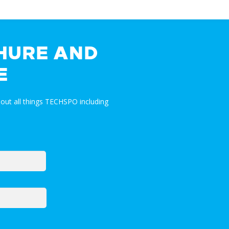
HURE AND
E
out all things TECHSPO including