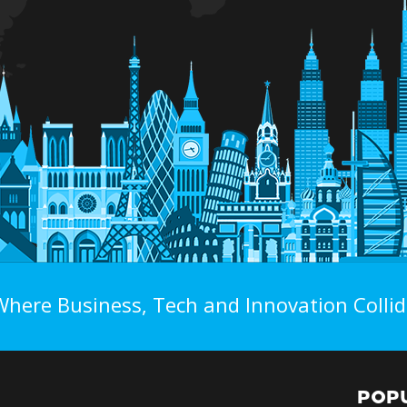
Where Business, Tech and Innovation Collid
POP