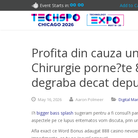
Event Starts in:
00
00
Add to C
Profita din cauza u
Chirurgie porne?te 
degraba decat dep
May
16,
2026
Aaron Polmeer
Digital Ma
I?i
bigger bass splash
sugeram pentru a fi consul?i par
aspectele pe ce lupus eritematos vom discuta, prin unu
Afla exact ce Word Bonus adaugat 888 casino nevoie uti