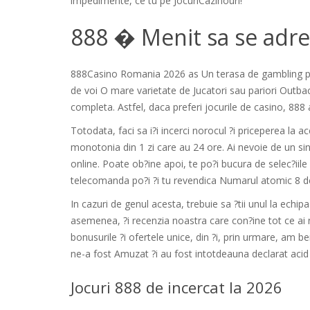
impedimente, ce tu pe JocuriCazinouri!
888 � Menit sa se adre
888Casino Romania 2026 as Un terasa de gambling prud
de voi O mare varietate de Jucatori sau pariori Outback
completa. Astfel, daca preferi jocurile de casino, 888
Totodata, faci sa i?i incerci norocul ?i priceperea la 
monotonia din 1 zi care au 24 ore. Ai nevoie de un sing
online. Poate ob?ine apoi, te po?i bucura de selec?iile
telecomanda po?i ?i tu revendica Numarul atomic 8 de
In cazuri de genul acesta, trebuie sa ?tii unul la ec
asemenea, ?i recenzia noastra care con?ine tot ce ai n
bonusurile ?i ofertele unice, din ?i, prin urmare, am
ne-a fost Amuzat ?i au fost intotdeauna declarat acid 
Jocuri 888 de incercat la 2026